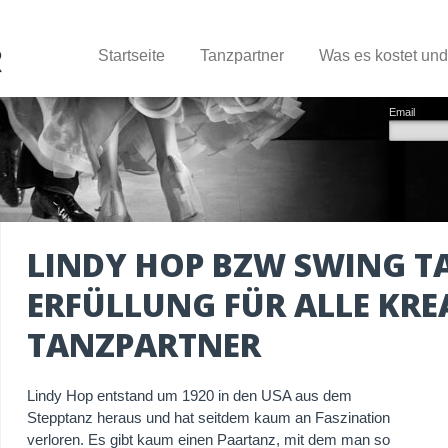
Startseite
Tanzpartner
Was es kostet un
Email
LINDY HOP BZW SWING TA
ERFÜLLUNG FÜR ALLE KRE
TANZPARTNER
Lindy Hop entstand um 1920 in den USA aus dem
Stepptanz heraus und hat seitdem kaum an Faszination
verloren. Es gibt kaum einen Paartanz, mit dem man so