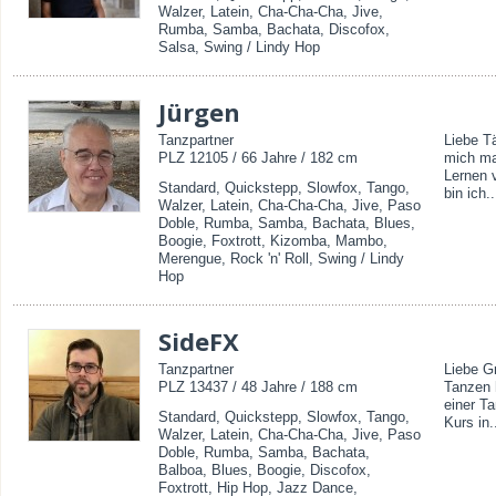
Walzer, Latein, Cha-Cha-Cha, Jive,
Rumba, Samba, Bachata, Discofox,
Salsa, Swing / Lindy Hop
Jürgen
Tanzpartner
Liebe T
PLZ 12105 / 66 Jahre / 182 cm
mich ma
Lernen 
Standard, Quickstepp, Slowfox, Tango,
bin ich..
Walzer, Latein, Cha-Cha-Cha, Jive, Paso
Doble, Rumba, Samba, Bachata, Blues,
Boogie, Foxtrott, Kizomba, Mambo,
Merengue, Rock 'n' Roll, Swing / Lindy
Hop
SideFX
Tanzpartner
Liebe G
PLZ 13437 / 48 Jahre / 188 cm
Tanzen 
einer Ta
Standard, Quickstepp, Slowfox, Tango,
Kurs in.
Walzer, Latein, Cha-Cha-Cha, Jive, Paso
Doble, Rumba, Samba, Bachata,
Balboa, Blues, Boogie, Discofox,
Foxtrott, Hip Hop, Jazz Dance,