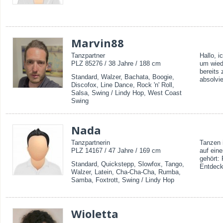
Marvin88
Tanzpartner
Hallo, i
PLZ 85276 / 38 Jahre / 188 cm
um wied
bereits
Standard, Walzer, Bachata, Boogie,
absolvie
Discofox, Line Dance, Rock 'n' Roll,
Salsa, Swing / Lindy Hop, West Coast
Swing
Nada
Tanzpartnerin
Tanzen 
PLZ 14167 / 47 Jahre / 169 cm
auf ein
gehört:
Standard, Quickstepp, Slowfox, Tango,
Entdeck
Walzer, Latein, Cha-Cha-Cha, Rumba,
Samba, Foxtrott, Swing / Lindy Hop
Wioletta