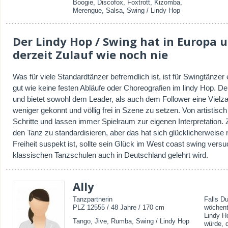
Boogie, Discofox, Foxtrott, Kizomba,
Merengue, Salsa, Swing / Lindy Hop
Der Lindy Hop / Swing hat in Europa u
derzeit Zulauf wie noch nie
Was für viele Standardtänzer befremdlich ist, ist für Swingtänzer
gut wie keine festen Abläufe oder Choreografien im lindy Hop. Der
und bietet sowohl dem Leader, als auch dem Follower eine Vielza
weniger gekonnt und völlig frei in Szene zu setzen. Von artistisch 
Schritte und lassen immer Spielraum zur eigenen Interpretation.
den Tanz zu standardisieren, aber das hat sich glücklicherweise
Freiheit suspekt ist, sollte sein Glück im West coast swing versu
klassischen Tanzschulen auch in Deutschland gelehrt wird.
Ally
Tanzpartnerin
Falls D
PLZ 12555 / 48 Jahre / 170 cm
wöchent
Lindy H
Tango, Jive, Rumba, Swing / Lindy Hop
würde, 