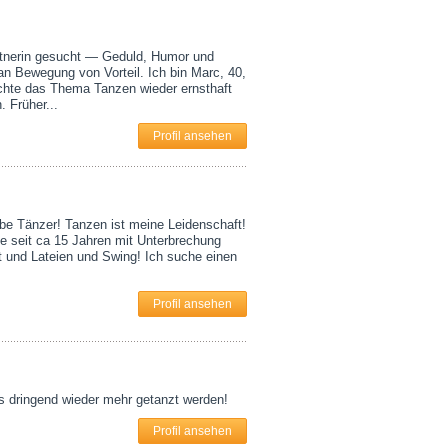
tnerin gesucht — Geduld, Humor und
an Bewegung von Vorteil. Ich bin Marc, 40,
hte das Thema Tanzen wieder ernsthaft
 Früher...
Profil ansehen
ebe Tänzer! Tanzen ist meine Leidenschaft!
ze seit ca 15 Jahren mit Unterbrechung
t und Lateien und Swing! Ich suche einen
Profil ansehen
 dringend wieder mehr getanzt werden!
Profil ansehen