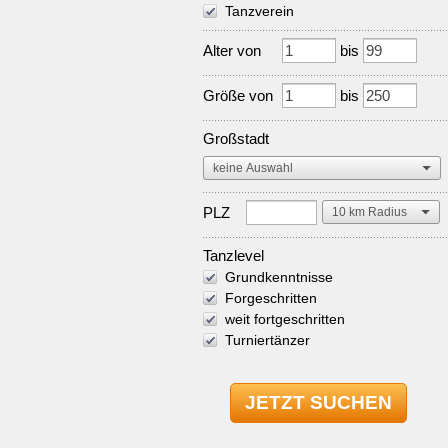
Tanzverein
Alter von
bis
Größe von
bis
Großstadt
PLZ
Tanzlevel
Grundkenntnisse
Forgeschritten
weit fortgeschritten
Turniertänzer