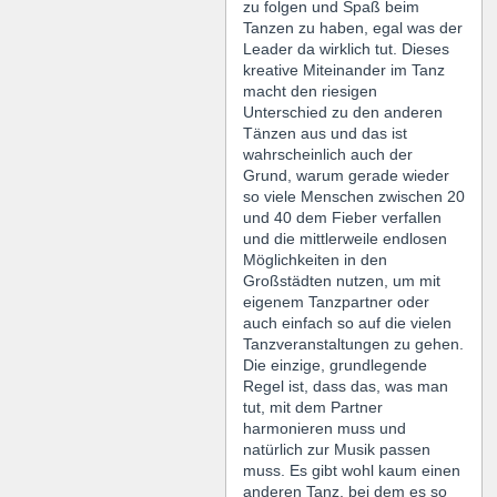
zu folgen und Spaß beim
Tanzen zu haben, egal was der
Leader da wirklich tut. Dieses
kreative Miteinander im Tanz
macht den riesigen
Unterschied zu den anderen
Tänzen aus und das ist
wahrscheinlich auch der
Grund, warum gerade wieder
so viele Menschen zwischen 20
und 40 dem Fieber verfallen
und die mittlerweile endlosen
Möglichkeiten in den
Großstädten nutzen, um mit
eigenem Tanzpartner oder
auch einfach so auf die vielen
Tanzveranstaltungen zu gehen.
Die einzige, grundlegende
Regel ist, dass das, was man
tut, mit dem Partner
harmonieren muss und
natürlich zur Musik passen
muss. Es gibt wohl kaum einen
anderen Tanz, bei dem es so