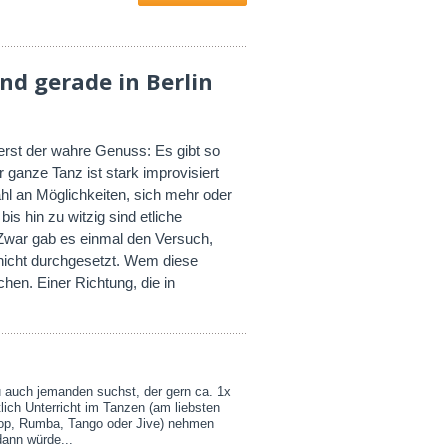
nd gerade in Berlin
 erst der wahre Genuss: Es gibt so
 ganze Tanz ist stark improvisiert
hl an Möglichkeiten, sich mehr oder
bis hin zu witzig sind etliche
 Zwar gab es einmal den Versuch,
 nicht durchgesetzt. Wem diese
chen. Einer Richtung, die in
u auch jemanden suchst, der gern ca. 1x
lich Unterricht im Tanzen (am liebsten
op, Rumba, Tango oder Jive) nehmen
dann würde...