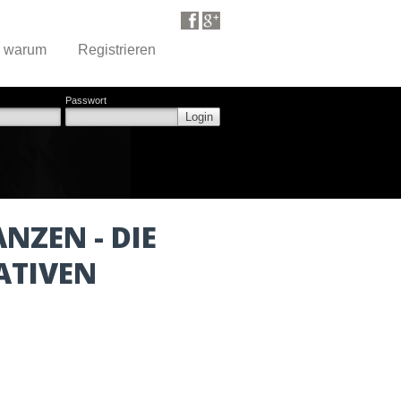
d warum
Registrieren
Passwort
Login
NZEN - DIE
ATIVEN