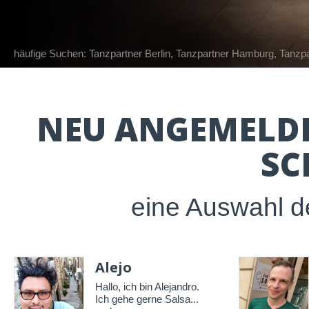
häufige Suchen:
Tanzpartner Berlin
,
Tanzpartner Hamburg
,
Tanzp
NEU ANGEMELDE
SC
eine Auswahl de
Alejo
Hallo, ich bin Alejandro.
Ich gehe gerne Salsa...