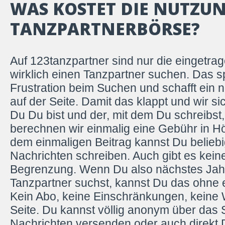
WAS KOSTET DIE NUTZU
TANZPARTNERBÖRSE?
Auf 123tanzpartner sind nur die eingetrag
wirklich einen Tanzpartner suchen. Das sp
Frustration beim Suchen und schafft ein n
auf der Seite. Damit das klappt und wir si
Du Du bist und der, mit dem Du schreibst, 
berechnen wir einmalig eine Gebühr in Hö
dem einmaligen Beitrag kannst Du beliebi
Nachrichten schreiben. Auch gibt es keine
Begrenzung. Wenn Du also nächstes Jahr
Tanzpartner suchst, kannst Du das ohne 
Kein Abo, keine Einschränkungen, keine
Seite. Du kannst völlig anonym über das
Nachrichten versenden oder auch direkt 