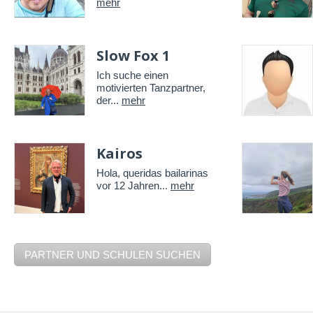
mehr
Slow Fox 1
Ich suche einen
motivierten Tanzpartner,
der...
mehr
Kairos
Hola, queridas bailarinas
vor 12 Jahren...
mehr
PARTNER UND SCHULEN SUCHEN