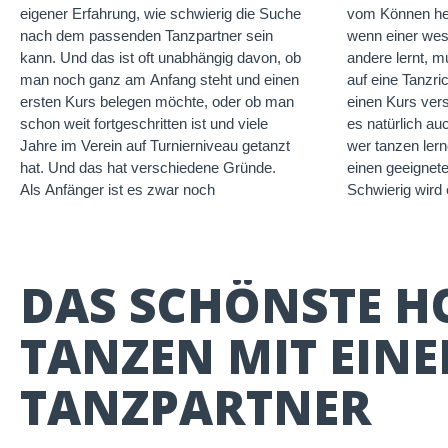
eigener Erfahrung, wie schwierig die Suche
vom Können her
nach dem passenden Tanzpartner sein
wenn einer wese
kann. Und das ist oft unabhängig davon, ob
andere lernt, m
man noch ganz am Anfang steht und einen
auf eine Tanzri
ersten Kurs belegen möchte, oder ob man
einen Kurs ver
schon weit fortgeschritten ist und viele
es natürlich a
Jahre im Verein auf Turnierniveau getanzt
wer tanzen ler
hat. Und das hat verschiedene Gründe.
einen geeignete
Als Anfänger ist es zwar noch
Schwierig wird 
DAS SCHÖNSTE HO
TANZEN MIT EIN
TANZPARTNER