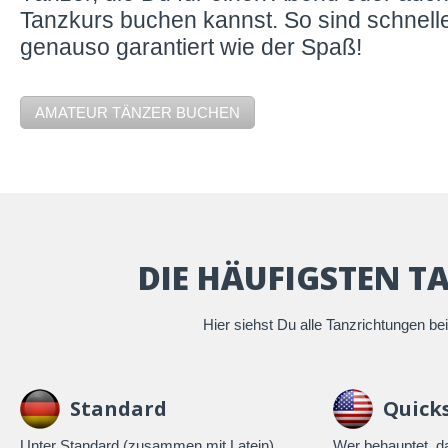
Tanzkurs buchen kannst. So sind schnelle
genauso garantiert wie der Spaß!
AMATEUR TÄNZER BUCHEN
DIE HÄUFIGSTEN T
Hier siehst Du alle Tanzrichtungen be
Standard
Quick
Unter Standard (zusammen mit Latein)
Wer behauptet, d