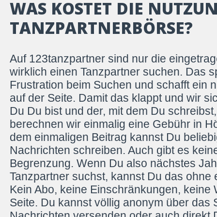
WAS KOSTET DIE NUTZU
TANZPARTNERBÖRSE?
Auf 123tanzpartner sind nur die eingetrag
wirklich einen Tanzpartner suchen. Das sp
Frustration beim Suchen und schafft ein n
auf der Seite. Damit das klappt und wir si
Du Du bist und der, mit dem Du schreibst, 
berechnen wir einmalig eine Gebühr in Hö
dem einmaligen Beitrag kannst Du beliebi
Nachrichten schreiben. Auch gibt es keine
Begrenzung. Wenn Du also nächstes Jahr
Tanzpartner suchst, kannst Du das ohne 
Kein Abo, keine Einschränkungen, keine
Seite. Du kannst völlig anonym über das
Nachrichten versenden oder auch direkt 