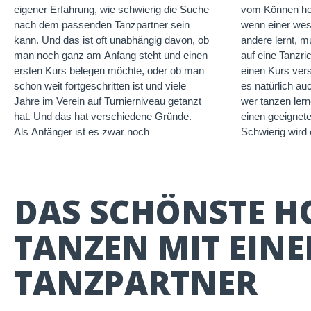
eigener Erfahrung, wie schwierig die Suche
vom Können her
nach dem passenden Tanzpartner sein
wenn einer wese
kann. Und das ist oft unabhängig davon, ob
andere lernt, m
man noch ganz am Anfang steht und einen
auf eine Tanzri
ersten Kurs belegen möchte, oder ob man
einen Kurs ver
schon weit fortgeschritten ist und viele
es natürlich a
Jahre im Verein auf Turnierniveau getanzt
wer tanzen ler
hat. Und das hat verschiedene Gründe.
einen geeignete
Als Anfänger ist es zwar noch
Schwierig wird 
DAS SCHÖNSTE HO
TANZEN MIT EIN
TANZPARTNER