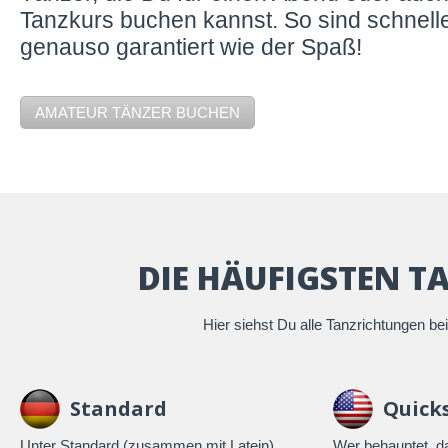
Tanzkurs buchen kannst. So sind schnelle
genauso garantiert wie der Spaß!
AMATEUR TÄNZER BUCHEN
DIE HÄUFIGSTEN T
Hier siehst Du alle Tanzrichtungen be
Standard
Quick
Unter Standard (zusammen mit Latein)
Wer behauptet, d