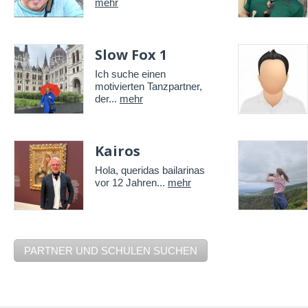
mehr
Slow Fox 1
Ich suche einen
motivierten Tanzpartner,
der...
mehr
Kairos
Hola, queridas bailarinas
vor 12 Jahren...
mehr
PARTNER UND SCHULEN SUCHEN