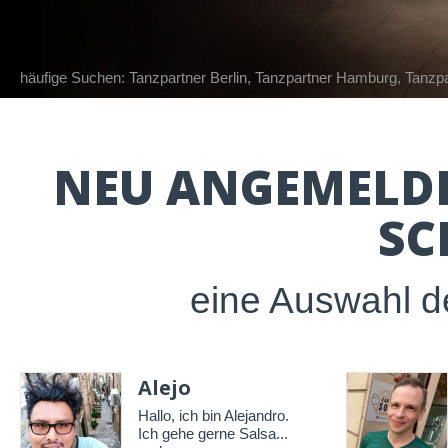
häufige Suchen:
Tanzpartner Berlin
,
Tanzpartner Hamburg
,
Tanzp
NEU ANGEMELDE
SC
eine Auswahl de
Alejo
Hallo, ich bin Alejandro.
Ich gehe gerne Salsa...