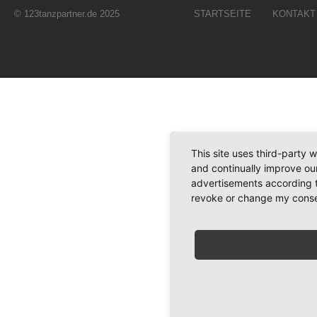
© 123tanzpartner.de 2025
STARTSEITE
KONTAKT
This site uses third-party 
and continually improve our
advertisements according t
revoke or change my consent