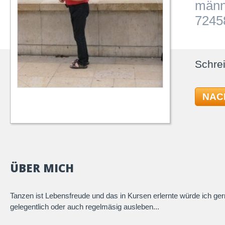
männ
72458
Schrei
NAC
ÜBER MICH
Tanzen ist Lebensfreude und das in Kursen erlernte würde ich ge
gelegentlich oder auch regelmäsig ausleben...