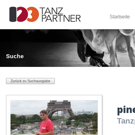
Startseite
Suche
Zurück zu Suchausgabe
pin
Tanz