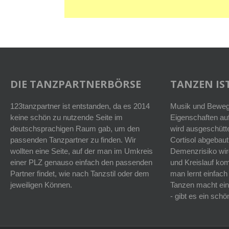
DIE TANZPARTNERBÖRSE
TANZEN IST
123tanzpartner ist entstanden, da es 2014
Musik und Bewegu
keine schön zu nutzende Seite im
Eigenschaften auf
deutschsprachigen Raum gab, um den
wird ausgeschütt
passenden Tanzpartner zu finden. Wir
Cortisol abgebaut
wollten eine Seite, auf der man im Umkreis
Demenzrisiko wird
einer PLZ genauso einfach den passenden
und Kreislauf k
Partner findet, wie nach Tanzstil oder dem
man lernt einfach
jeweiligen Können.
Tanzen macht ein
- gibt es ein sc