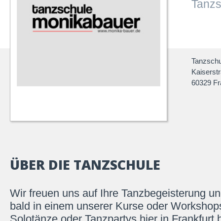
Tanzs
Tanzschu
Kaiserst
60329 Fr
ÜBER DIE TANZSCHULE
Wir freuen uns auf Ihre Tanzbegeisterung un
bald in einem unserer Kurse oder Workshops
Solotänze oder Tanzpartys hier in Frankfurt