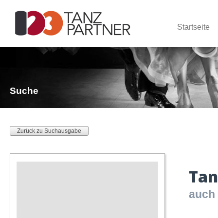
Startseite
Suche
Zurück zu Suchausgabe
Tan
auch 