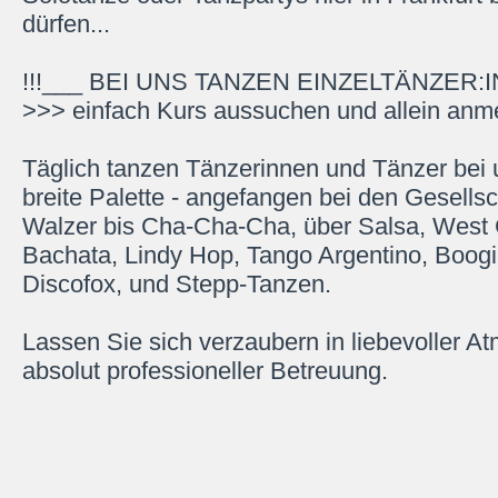
dürfen...
!!!___ BEI UNS TANZEN EINZELTÄNZER:I
>>> einfach Kurs aussuchen und allein anme
Täglich tanzen Tänzerinnen und Tänzer bei 
breite Palette - angefangen bei den Gesells
Walzer bis Cha-Cha-Cha, über Salsa, West
Bachata, Lindy Hop, Tango Argentino, Boogi
Discofox, und Stepp-Tanzen.
Lassen Sie sich verzaubern in liebevoller A
absolut professioneller Betreuung.