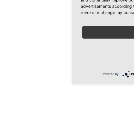
advertisements according t
revoke or change my consent
Powered by