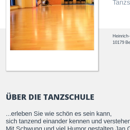
Tanzs
Heinrich-
10179 Be
ÜBER DIE TANZSCHULE
...erleben Sie wie schön es sein kann,
sich tanzend einander kennen und verstehen
Mit Schwung und viel Humor gestalten Jan 