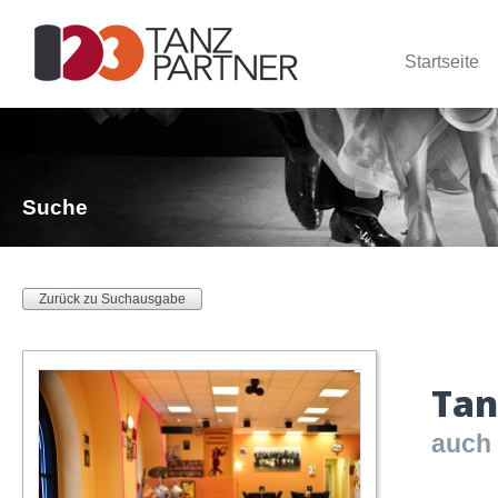
Startseite
Suche
Zurück zu Suchausgabe
Tan
auch 