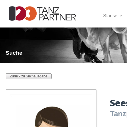
Startseite
Suche
Zurück zu Suchausgabe
See
Tanz