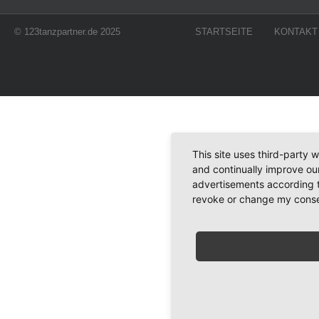
© 123tanzpartner.de 2025
STARTSEITE
KONTAKT
This site uses third-party 
and continually improve our
advertisements according t
revoke or change my consent