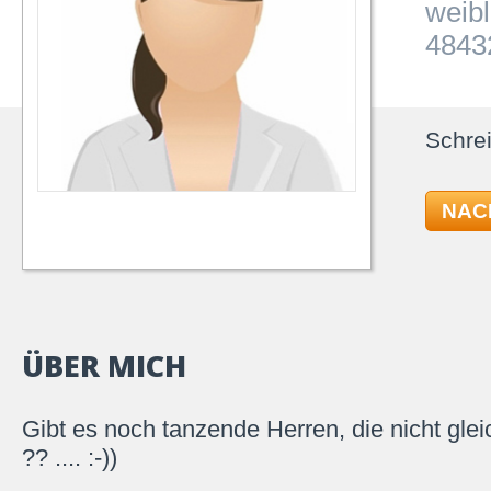
weibl
4843
Schrei
NAC
ÜBER MICH
Gibt es noch tanzende Herren, die nicht gleic
?? .... :-))