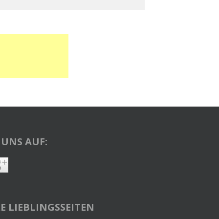
 UNS AUF:
E LIEBLINGSSEITEN