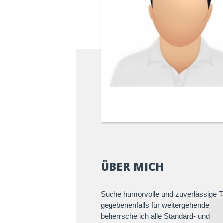
ÜBER MICH
Suche humorvolle und zuverlässige Ta
gegebenenfalls für weitergehende Spe
beherrsche ich alle Standard- und Lat