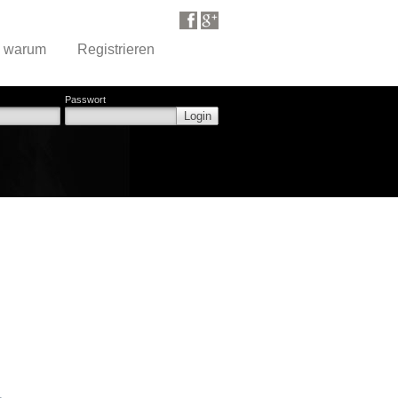
d warum
Registrieren
Passwort
Login