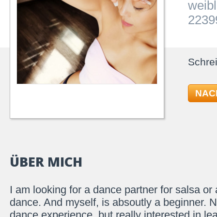
weibl
2239
Schrei
NAC
ÜBER MICH
I am looking for a dance partner for salsa or 
dance. And myself, is absoutly a beginner. 
dance experience, but really interested in le