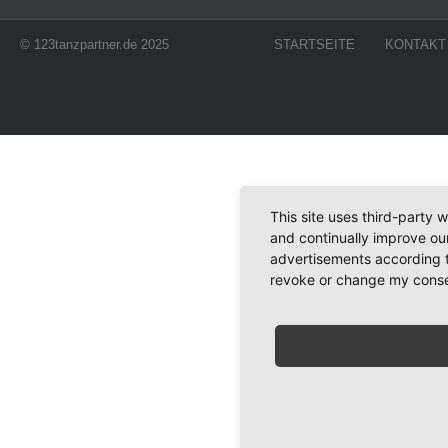
© 123tanzpartner.de 2025
STARTSEITE
KONTAKT
This site uses third-party 
and continually improve our
advertisements according t
revoke or change my consent