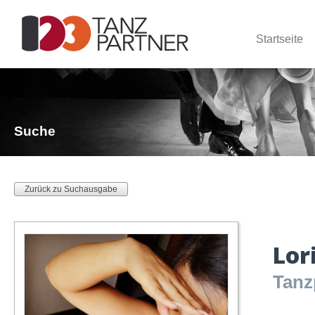
Startseite
Suche
Zurück zu Suchausgabe
Lor
Tanz