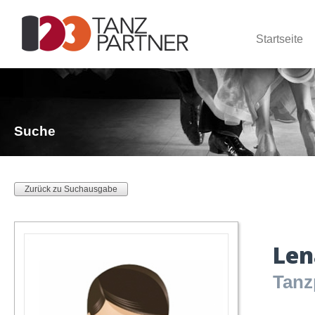
Startseite
Suche
Zurück zu Suchausgabe
Le
Tanz