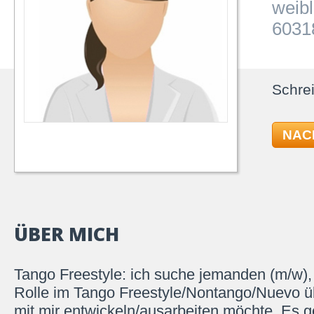
weibl
6031
Schrei
NAC
ÜBER MICH
Tango Freestyle: ich suche jemanden (m/w), 
Rolle im Tango Freestyle/Nontango/Nuevo 
mit mir entwickeln/ausarbeiten möchte. Es g