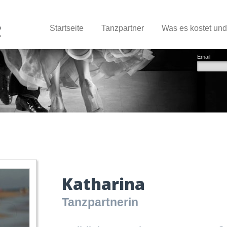
Startseite
Tanzpartner
Was es kostet un
Email
Katharina
Tanzpartnerin