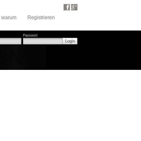
d warum
Registrieren
Passwort
Login