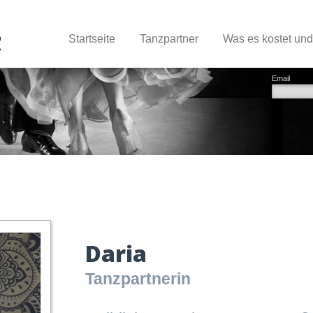
Startseite
Tanzpartner
Was es kostet un
Email
Daria
Tanzpartnerin