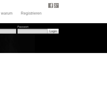
d warum
Registrieren
Passwort
Login