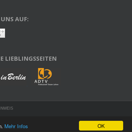
 UNS AUF:
E LIEBLINGSSEITEN
INWEIS
OK
n.
Mehr Infos