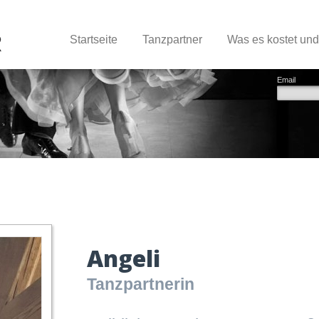
Startseite
Tanzpartner
Was es kostet un
Email
Angeli
Tanzpartnerin