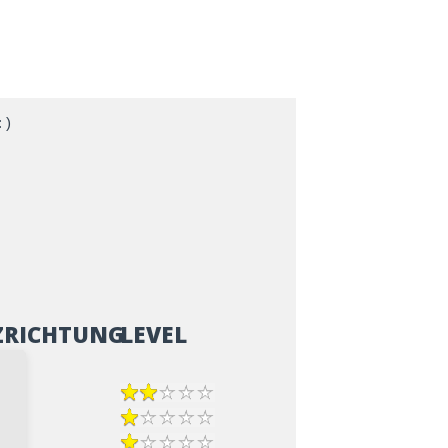
 )
ZRICHTUNG
LEVEL