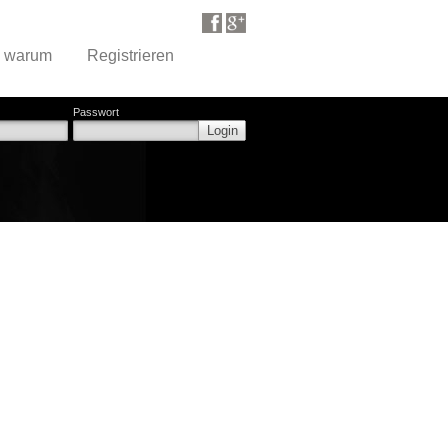
d warum
Registrieren
Passwort
Login