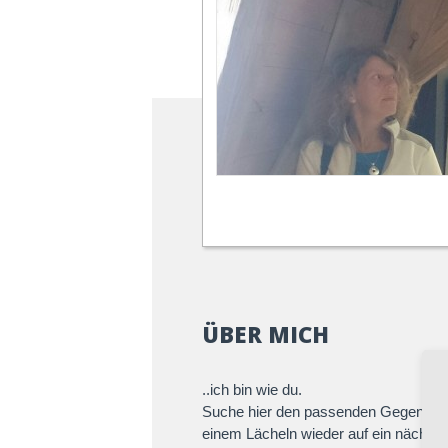
ÜBER MICH
..ich bin wie du.
Suche hier den passenden Gegenpart
einem Lächeln wieder auf ein nächste