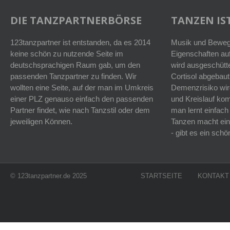
DIE TANZPARTNERBÖRSE
TANZEN IST
123tanzpartner ist entstanden, da es 2014
Musik und Bewegu
keine schön zu nutzende Seite im
Eigenschaften auf
deutschsprachigen Raum gab, um den
wird ausgeschütt
passenden Tanzpartner zu finden. Wir
Cortisol abgebaut
wollten eine Seite, auf der man im Umkreis
Demenzrisiko wird
einer PLZ genauso einfach den passenden
und Kreislauf k
Partner findet, wie nach Tanzstil oder dem
man lernt einfach
jeweiligen Können.
Tanzen macht ein
- gibt es ein sc
© 123tanzpartner.de 2025
STARTSEITE
KONTAKT