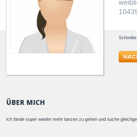
weibl
10439
Schreibe 
NAC
ÜBER MICH
Ich fände super wieder mehr tanzen zu gehen und suche gleichge