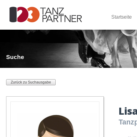
Startseite
Suche
Zurück zu Suchausgabe
Lis
Tanzp