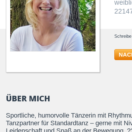
weibl
2214
Schreibe 
NAC
ÜBER MICH
Sportliche, humorvolle Tänzerin mit Rhythmu
Tanzpartner für Standardtanz – gerne mit Ni
Leidenschaft und Spaß an der Bewegung. ?