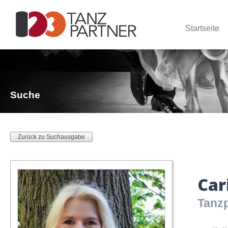
Startseite
Suche
Zurück zu Suchausgabe
Car
Tanzp