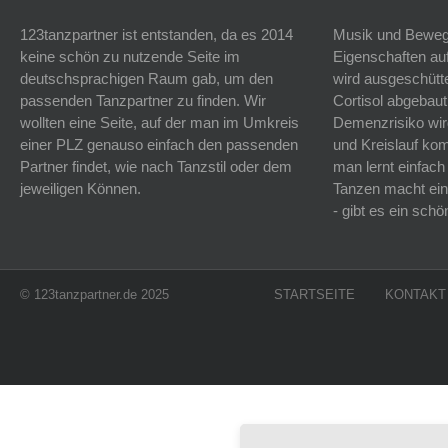
123tanzpartner ist entstanden, da es 2014
Musik und Bewegu
keine schön zu nutzende Seite im
Eigenschaften auf
deutschsprachigen Raum gab, um den
wird ausgeschütt
passenden Tanzpartner zu finden. Wir
Cortisol abgebaut
wollten eine Seite, auf der man im Umkreis
Demenzrisiko wird
einer PLZ genauso einfach den passenden
und Kreislauf k
Partner findet, wie nach Tanzstil oder dem
man lernt einfach
jeweiligen Können.
Tanzen macht ein
- gibt es ein sc
© 123tanzpartner.de 2025
STARTSEITE
KONTAKT